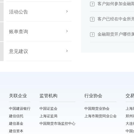
客户如何参加金融
活动公告
客户已经在中金所
账单查询
金融期货开户哪些
意见建议
关联企业
监管机构
行业协会
交
中国建设银行
中国证监会
中国期货业协会
上海
建信信托
上海证监局
上海市期货同业公会
郑州
建信基金
中国期货市场监控中心
大连
建信资本
中国