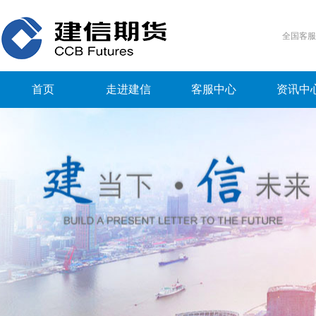
全国客
首页
走进建信
客服中心
资讯中