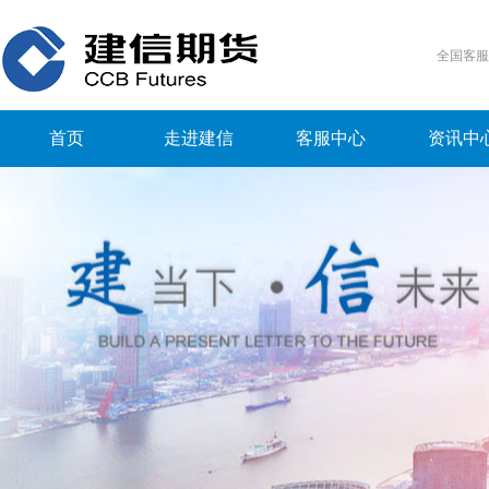
全国客
首页
走进建信
客服中心
资讯中