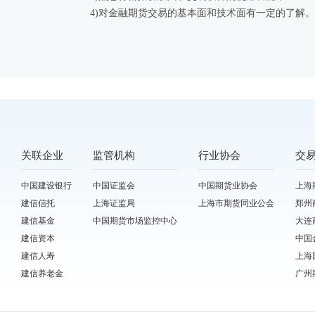
4)对金融期货交易的基本面和技术面有一定的了解。
关联企业
监管机构
行业协会
交
中国建设银行
中国证监会
中国期货业协会
上海
建信信托
上海证监局
上海市期货同业公会
郑州
建信基金
中国期货市场监控中心
大连
建信资本
中国
建信人寿
上海
建信养老金
广州