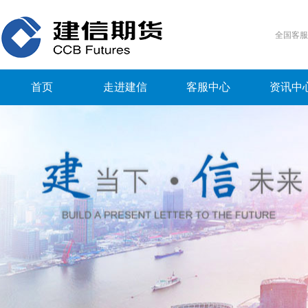
全国客
首页
走进建信
客服中心
资讯中