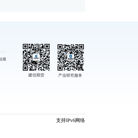
法规
建信期货
产业研究服务
支持IPv6网络