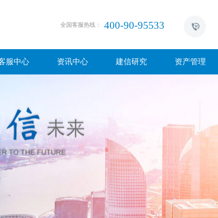
400-90-95533
全国客服热线：
客服中心
资讯中心
建信研究
资产管理