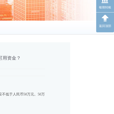
银期转账
返回顶部
可用资金？
低于人民币50万元。50万