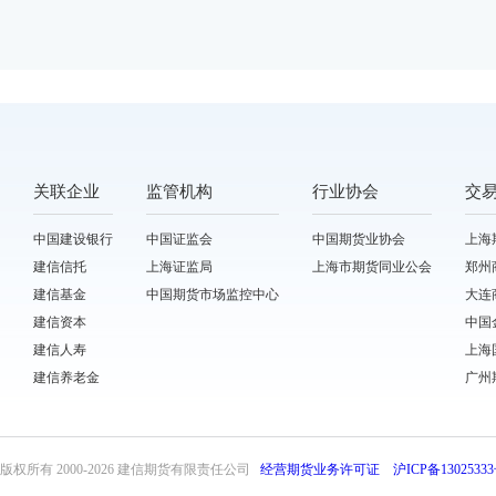
关联企业
监管机构
行业协会
交
中国建设银行
中国证监会
中国期货业协会
上海
建信信托
上海证监局
上海市期货同业公会
郑州
建信基金
中国期货市场监控中心
大连
建信资本
中国
建信人寿
上海
建信养老金
广州
版权所有 2000-
2026 建信期货有限责任公司
经营期货业务许可证
沪ICP备13025333