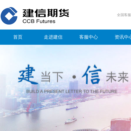
全国客
首页
走进建信
客服中心
资讯中