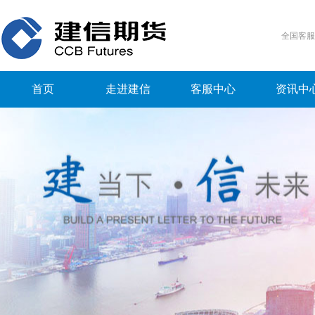
全国客
首页
走进建信
客服中心
资讯中