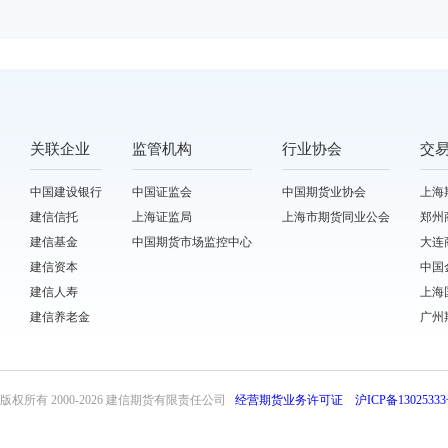
关联企业
监管机构
行业协会
交
中国建设银行
中国证监会
中国期货业协会
上海
建信信托
上海证监局
上海市期货同业公会
郑州
建信基金
中国期货市场监控中心
大连
建信资本
中国
建信人寿
上海
建信养老金
广州
版权所有 2000-
2026 建信期货有限责任公司
经营期货业务许可证
沪ICP备13025333
front31