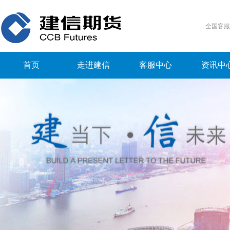
全国客
首页
走进建信
客服中心
资讯中