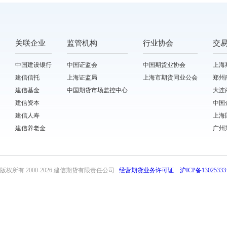
关联企业
监管机构
行业协会
交
中国建设银行
中国证监会
中国期货业协会
上海
建信信托
上海证监局
上海市期货同业公会
郑州
建信基金
中国期货市场监控中心
大连
建信资本
中国
建信人寿
上海
建信养老金
广州
版权所有 2000-
2026 建信期货有限责任公司
经营期货业务许可证
沪ICP备13025333
front32