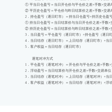
① 平当日仓盈亏＝当日开仓价与平仓价之差×手数×交易
② 平历史仓盈亏＝平仓价与昨日结算价之差×手数×交易
2．持仓盈亏（逐日盯市）＝持当日仓盈亏+持历史仓盈
① 持当日仓盈亏＝当日结算价与当日开仓价之差×手数×
② 持历史仓盈亏＝当日结算价与昨日结算价之差×手数×
3．当日盈亏＝平仓盈亏（逐日盯市）+持仓盈亏（逐日
4．当日结存（逐日盯市）＝上日结存（逐日盯市）+当
5．客户权益＝当日结存（逐日盯市）
逐笔对冲方式
1．平仓盈亏（逐笔对冲）＝开仓价与平仓价之差×手数×
2．浮动盈亏＝当日结算价与开仓价之差×手数×交易单位
3．当日结存（逐笔对冲）＝上日结存（逐笔对冲）+当
4．客户权益（逐笔对冲）＝当日结存（逐笔对冲）+浮