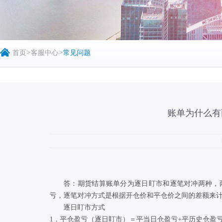
>
>
首页
客服中心
常见问题
账单为什么有
答：期货结算账单分为逐日盯市和逐笔对冲两种，
亏，逐笔对冲方式是根据开仓价和平仓价之间的差额来
逐日盯市方式
1．平仓盈亏（逐日盯市）＝平当日仓盈亏+平历史仓盈