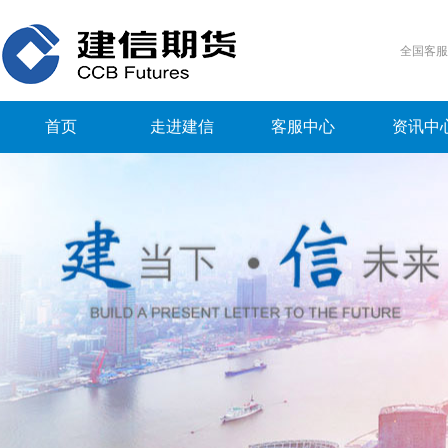
全国客
首页
走进建信
客服中心
资讯中