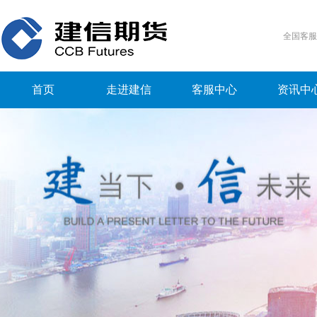
全国客
首页
走进建信
客服中心
资讯中