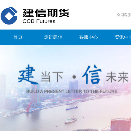
全国客
首页
走进建信
客服中心
资讯中