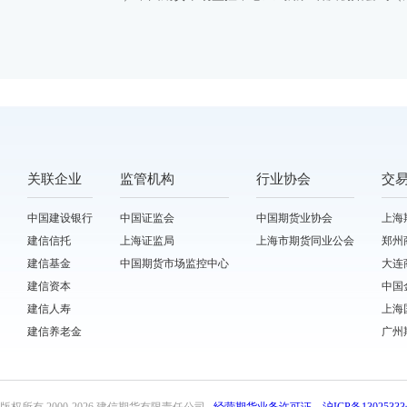
关联企业
监管机构
行业协会
交
中国建设银行
中国证监会
中国期货业协会
上海
建信信托
上海证监局
上海市期货同业公会
郑州
建信基金
中国期货市场监控中心
大连
建信资本
中国
建信人寿
上海
建信养老金
广州