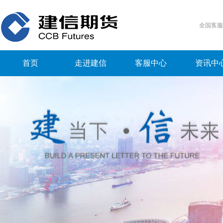
全国客
首页
走进建信
客服中心
资讯中