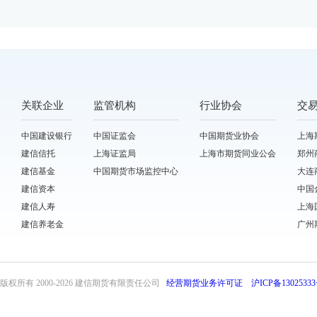
关联企业
监管机构
行业协会
交
中国建设银行
中国证监会
中国期货业协会
上海
建信信托
上海证监局
上海市期货同业公会
郑州
建信基金
中国期货市场监控中心
大连
建信资本
中国
建信人寿
上海
建信养老金
广州
版权所有 2000-
2026 建信期货有限责任公司
经营期货业务许可证
沪ICP备13025333
front32