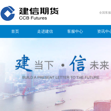
全国客
首页
走进建信
客服中心
资讯中