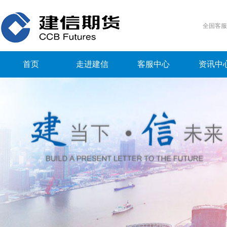
全国客
首页
走进建信
客服中心
资讯中