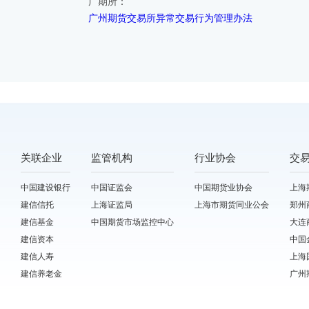
广期所：
广州期货交易所异常交易行为管理办法
关联企业
监管机构
行业协会
交
中国建设银行
中国证监会
中国期货业协会
上海
建信信托
上海证监局
上海市期货同业公会
郑州
建信基金
中国期货市场监控中心
大连
建信资本
中国
建信人寿
上海
建信养老金
广州