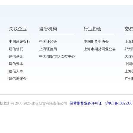
关联企业
监管机构
行业协会
交
中国建设银行
中国证监会
中国期货业协会
上海
建信信托
上海证监局
上海市期货同业公会
郑州
建信基金
中国期货市场监控中心
大连
建信资本
中国
建信人寿
上海
建信养老金
广州
版权所有 2000-
2026 建信期货有限责任公司
经营期货业务许可证
沪ICP备13025333
front32