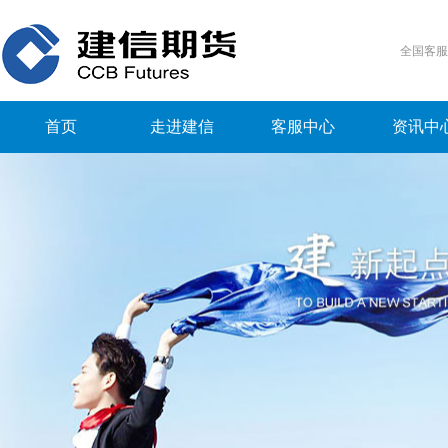
全国客
首页
走进建信
客服中心
资讯中