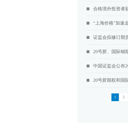
合格境外投资者
“上海价格”加速
证监会拟修订期
20号胶、国际铜
中国证监会公布2
20号胶期权和国
1
2