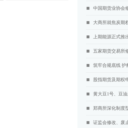
中国期货业协会
大商所就焦炭期
上期能源正式推出
五家期货交易所
筑牢合规底线 护
股指期货及期权
黄大豆1号、豆油
郑商所深化制度
证监会修改、废