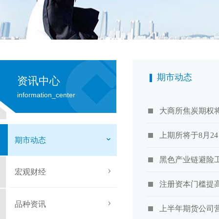
期市动态
资讯中心
information_center
大商所焦炭期权将
上期所将于8月2
期市动态
黑色产业链避险
宏观财经
注册资本门槛提
品种资讯
上半年期货公司