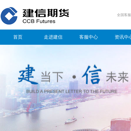
全国客
首页
走进建信
客服中心
资讯中