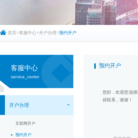
>
>
>
首页
客服中心
开户办理
预约开户
预约开户
客服中心
service_center
您好，欢迎您选择
得联系，谢谢！
开户办理
互联网开户
预约开户