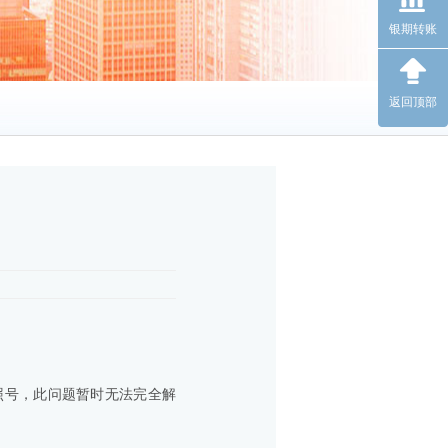
银期转账
返回顶部
照号，此问题暂时无法完全解