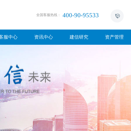
400-90-95533
全国客服热线：
客服中心
资讯中心
建信研究
资产管理