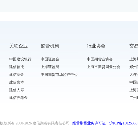
关联企业
监管机构
行业协会
交
中国建设银行
中国证监会
中国期货业协会
上海
建信信托
上海证监局
上海市期货同业公会
郑州
建信基金
中国期货市场监控中心
大连
建信资本
中国
建信人寿
上海
建信养老金
广州
版权所有 2000-
2026 建信期货有限责任公司
经营期货业务许可证
沪ICP备13025333
front31