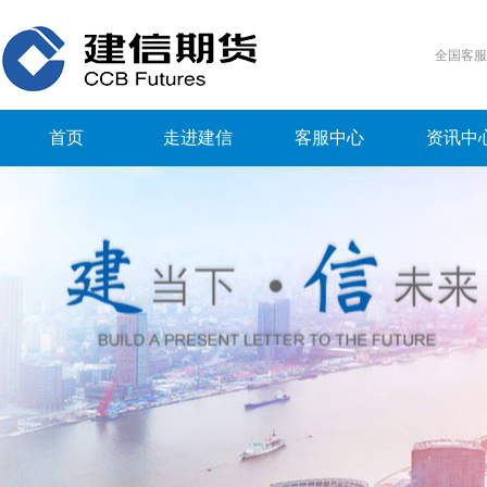
全国客
首页
走进建信
客服中心
资讯中