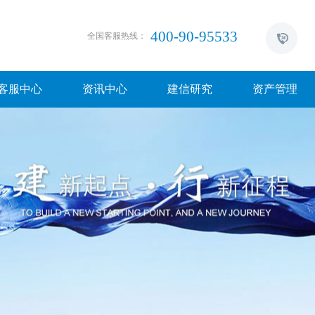
400-90-95533
全国客服热线：
客服中心
资讯中心
建信研究
资产管理