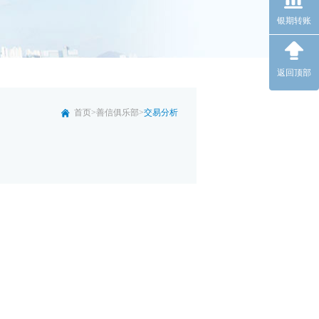
银期转账
返回顶部
首页
>
善信俱乐部
>
交易分析