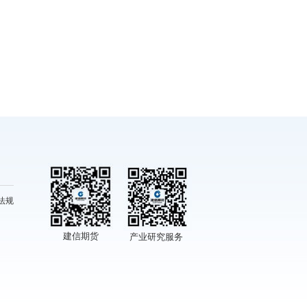
法规
建信期货
产业研究服务