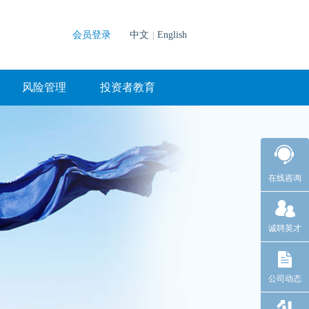
会员登录
中文
English
|
风险管理
投资者教育
在线咨询
诚聘英才
公司动态