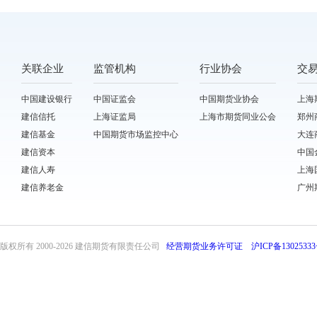
关联企业
监管机构
行业协会
交
中国建设银行
中国证监会
中国期货业协会
上海
建信信托
上海证监局
上海市期货同业公会
郑州
建信基金
中国期货市场监控中心
大连
建信资本
中国
建信人寿
上海
建信养老金
广州
版权所有 2000-
2026 建信期货有限责任公司
经营期货业务许可证
沪ICP备13025333
front32