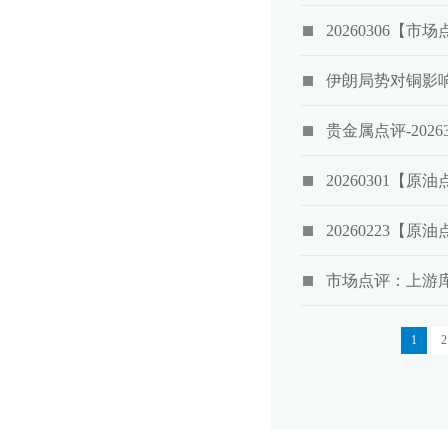
20260306【
伊朗局势对铜影响分
贵金属点评-2026
20260301【
20260223【
市场点评：上游库
1
2