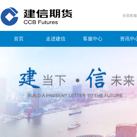
全国客
首页
走进建信
客服中心
资讯中