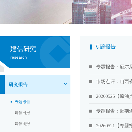
专题报告
建信研究
research
专题报告：厄尔尼
市场点评：山西
研究报告
20260525
专题报告
专题报告：近期
建信日报
建信周报
20260521