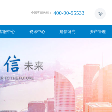
400-90-95533
全国客服热线：
客服中心
资讯中心
建信研究
资产管理