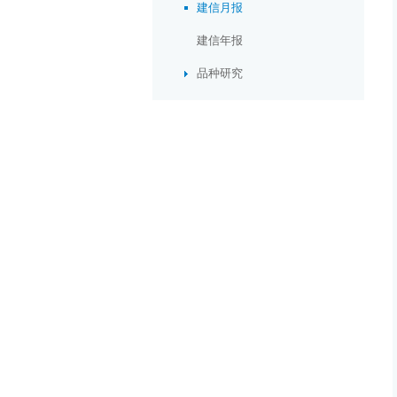
建信月报
建信年报
品种研究