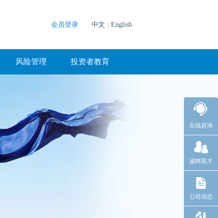
会员登录
中文
English
|
风险管理
投资者教育
在线咨询
诚聘英才
公司动态