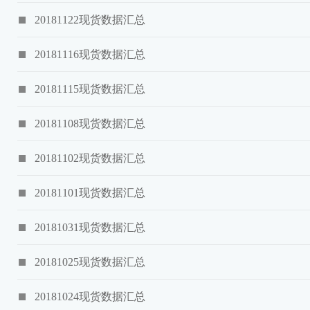
20181122现货数据汇总
20181116现货数据汇总
20181115现货数据汇总
20181108现货数据汇总
20181102现货数据汇总
20181101现货数据汇总
20181031现货数据汇总
20181025现货数据汇总
20181024现货数据汇总