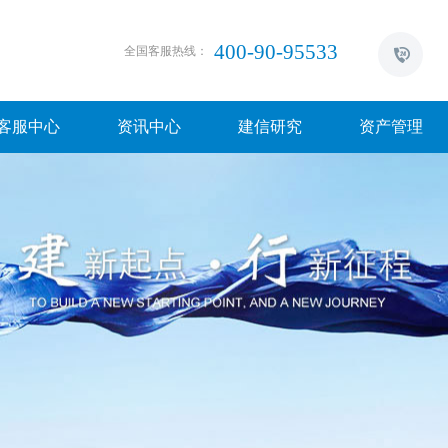
400-90-95533
全国客服热线：
客服中心
资讯中心
建信研究
资产管理