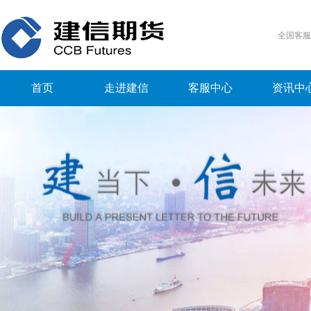
全国客
首页
走进建信
客服中心
资讯中