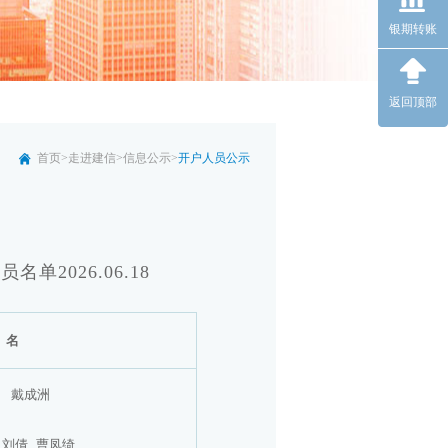
银期转账
返回顶部
首页
>
走进建信
>
信息公示
>
开户人员公示
2026.06.18
名
戴成洲
 刘倩 曹凤绮