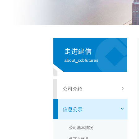
走进建信
about_ccbfutures
公司介绍
信息公示
公司基本情况