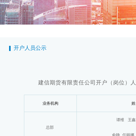
开户人员公示
建信期货有限责任公司开户（岗位）人员名单
业务机构
姓
谭维
王鑫
总部
俞静 任丽娜