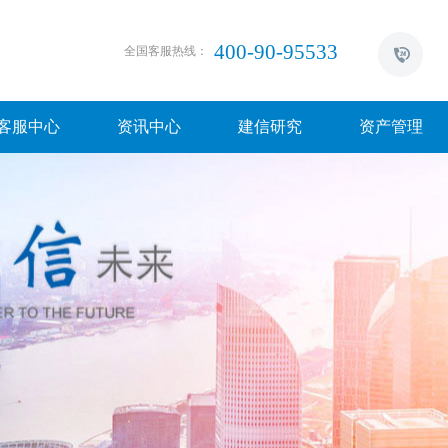
400-90-95533
全国客服热线：
客服中心
资讯中心
建信研究
资产管理