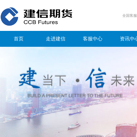
全国客
首页
走进建信
客服中心
资讯中