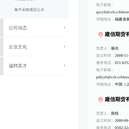
电子邮箱：
集中采购项目公示
qzyyb@ccb.ccbfutur
详细地址：
福建省泉
公司动态
建信期货
企业文化
负责人：
杨光
设立时间：
2008-11
服务电话：
021-625
诚聘英才
电子邮箱：
pdlyyb@ccb.ccbfutu
详细地址：
中国（上
建信期货
负责人：
陈悦
设立时间：
2009-09
服务电话：
0592-32