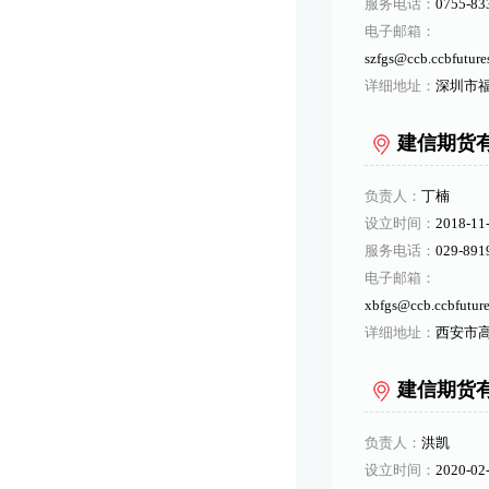
服务电话：
0755-83
电子邮箱：
szfgs@ccb.ccbfuture
详细地址：
深圳市福
建信期货
负责人：
丁楠
设立时间：
2018-11
服务电话：
029-891
电子邮箱：
xbfgs@ccb.ccbfutur
详细地址：
西安市高
建信期货
负责人：
洪凯
设立时间：
2020-02