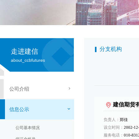
分支机构
走进建信
about_ccbfutures
公司介绍
建信期货
信息公示
负责人：
郑佳
设立时间：
2002-12
公司基本情况
服务电话：
010-831