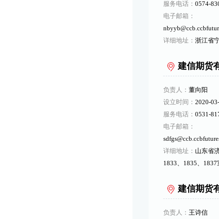
服务电话：
0574-83
电子邮箱：
nbyyb@ccb.ccbfutur
详细地址：
浙江省宁
建信期货
负责人：
董向阳
设立时间：
2020-03
服务电话：
0531-81
电子邮箱：
sdfgs@ccb.ccbfuture
详细地址：
山东省
1833、1835、183
建信期货
负责人：
王诗信