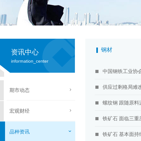
钢材
资讯中心
information_center
中国钢铁工业协
供应过剩格局难
期市动态
螺纹钢 跟随原料
宏观财经
铁矿石 面临三重
品种资讯
铁矿石 基本面持