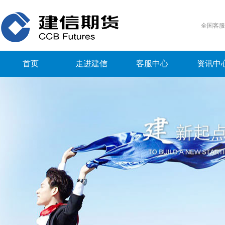
全国客
首页
走进建信
客服中心
资讯中