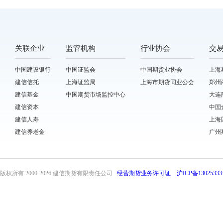
关联企业
监管机构
行业协会
交
中国建设银行
中国证监会
中国期货业协会
上海
建信信托
上海证监局
上海市期货同业公会
郑州
建信基金
中国期货市场监控中心
大连
建信资本
中国
建信人寿
上海
建信养老金
广州
版权所有 2000-
2026 建信期货有限责任公司
经营期货业务许可证
沪ICP备13025333
front32