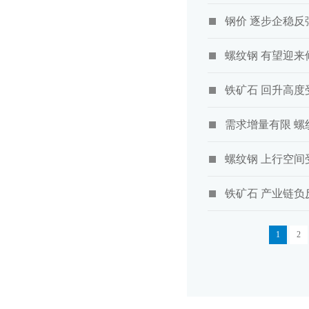
钢价 逐步企稳反
螺纹钢 有望迎来
铁矿石 回升高度
需求增量有限 螺
螺纹钢 上行空间
铁矿石 产业链负
1
2