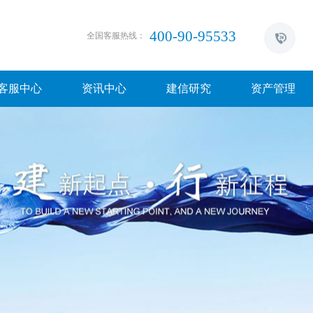
400-90-95533
全国客服热线：
客服中心
资讯中心
建信研究
资产管理