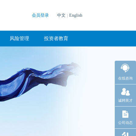
会员登录
中文
English
|
风险管理
投资者教育
在线咨询
诚聘英才
公司动态