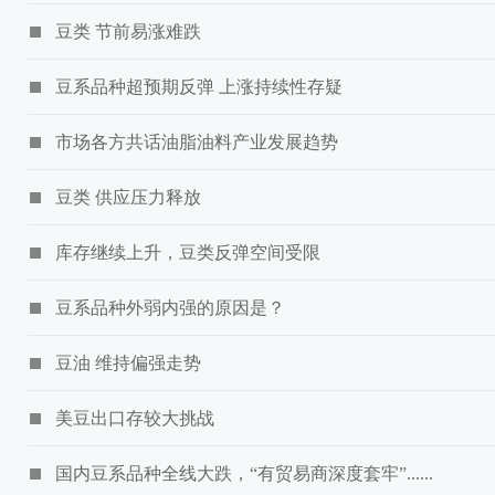
豆类 节前易涨难跌
豆系品种超预期反弹 上涨持续性存疑
市场各方共话油脂油料产业发展趋势
豆类 供应压力释放
库存继续上升，豆类反弹空间受限
豆系品种外弱内强的原因是？
豆油 维持偏强走势
美豆出口存较大挑战
国内豆系品种全线大跌，“有贸易商深度套牢”......