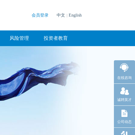
会员登录
中文
English
|
风险管理
投资者教育
在线咨询
诚聘英才
公司动态