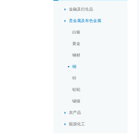
金融及衍生品
贵金属及有色金属
白银
黄金
钢材
铜
锌
铝铅
锡镍
农产品
能源化工