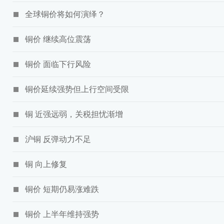
全球铜价将如何演绎？
铜价 继续高位震荡
铜价 面临下行风险
铜价延续强势但上行空间受限
铜 近强远弱，关税担忧渐增
沪铜 反弹动力不足
铜 向上修复
铜价 短期仍易涨难跌
铜价 上半年维持强势