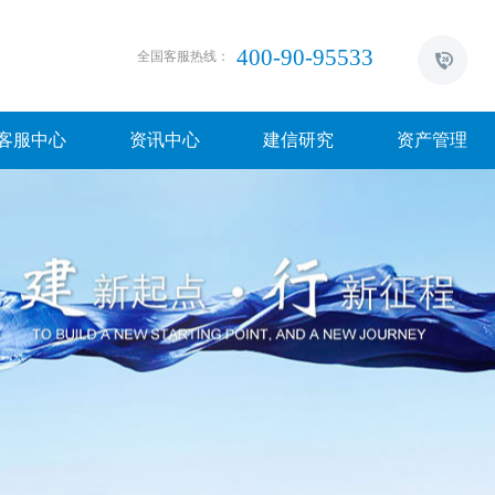
400-90-95533
全国客服热线：
客服中心
资讯中心
建信研究
资产管理