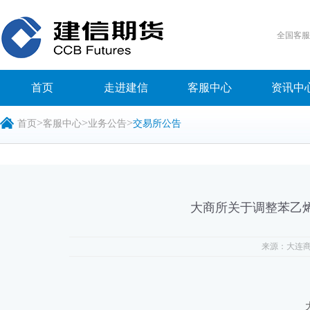
全国客
首页
走进建信
客服中心
资讯中
>
>
>
首页
客服中心
业务公告
交易所公告
大商所关于调整苯乙
来源：大连