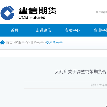
全国客
首页
走进建信
客服中心
资讯中
>
>
>
首页
客服中心
业务公告
交易所公告
大商所关于调整纯苯期货合
来源：大连