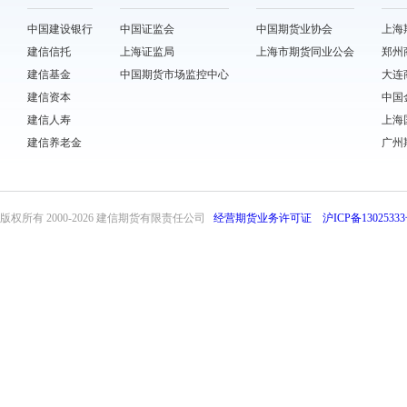
中国建设银行
中国证监会
中国期货业协会
上海
建信信托
上海证监局
上海市期货同业公会
郑州
建信基金
中国期货市场监控中心
大连
建信资本
中国
建信人寿
上海
建信养老金
广州
版权所有 2000-
2026 建信期货有限责任公司
经营期货业务许可证
沪ICP备13025333
front32