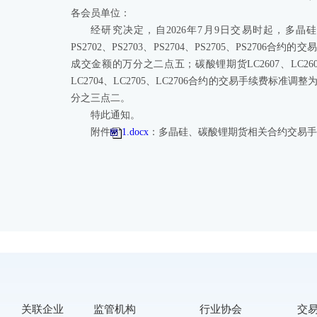
各会员单位：
经研究决定，自2026年7月9日交易时起，多晶硅期货PS260
PS2702、PS2703、PS2704、PS2705、PS
成交金额的万分之二点五；碳酸锂期货LC2607、LC2608、LC2
LC2704、LC2705、LC2706合约的交易手续费
分之三点二。
特此通知。
附件
1.docx
：多晶硅、碳酸锂期货相关合约交易手
关联企业
监管机构
行业协会
交