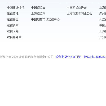
中国建设银行
中国证监会
中国期货业协会
上海
建信信托
上海证监局
上海市期货同业公会
郑州
建信基金
中国期货市场监控中心
大连
建信资本
中国
建信人寿
上海
建信养老金
广州
版权所有 2000-
2026 建信期货有限责任公司
经营期货业务许可证
沪ICP备13025333
front32