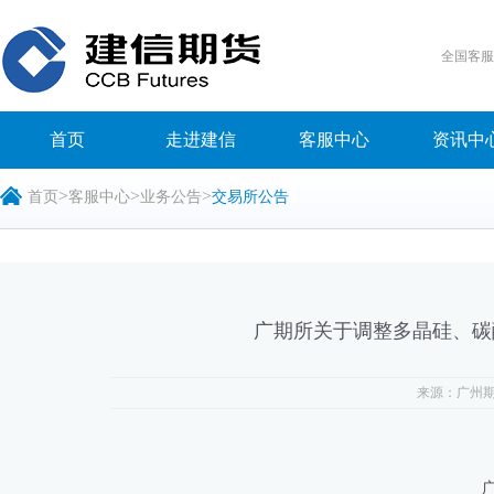
全国客
首页
走进建信
客服中心
资讯中
>
>
>
首页
客服中心
业务公告
交易所公告
广期所关于调整多晶硅、碳
来源：广州
广