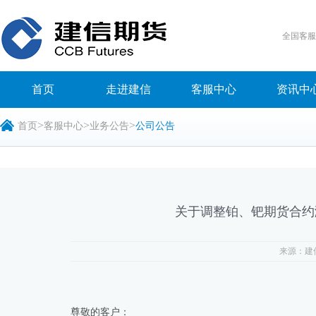
全国客
首页
走进建信
客服中心
资讯中
>
>
>
首页
客服中心
业务公告
公司公告
关于调整铂、钯期货合约
来源：建
尊敬的客户：