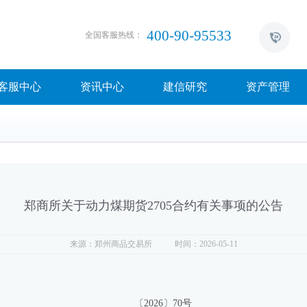
400-90-95533
全国客服热线：
客服中心
资讯中心
建信研究
资产管理
郑商所关于动力煤期货2705合约有关事项的公告
来源：郑州商品交易所
时间：2026-05-11
〔2026〕70号