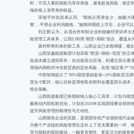
时，可买入看跌期权为库存保值，避免贬值风险，锁定
端价格上涨带来的收益。
宋瑞平对此深表认同。“期权占用资金少，能极大
整’，平滑企业利润曲线。”她期待期权上市后，企业可
刘正辉认为，从混合所有制企业的稳健经营诉求出发
险管理工具体系，让我们利用‘期货+期权’组合，覆盖从
面对即将到来的新工具，山西企业已未雨绸缪，规
山西亚鑫能源集团计划采取“期货+期权+现货”的
低成本建立虚拟库存；在估值高位区域，则通过卖出看
用场内期权对冲含权贸易的定价风险，实现“稳定客户”与
中阳智旭提出了“80%期货基础套保+20%期权灵
货头寸配对，核心目标是用收取的权利金覆盖部分成本
组合策略。
山西凯嘉集团已将期权纳入核心工具库，计划与期
极推动内部机制优化，计划在2026年实现期现事业部的
提升风险管理的精准性与主动性。
山西煤焦企业的实践，是我国传统产业借助现代金
为整个产业链的风险管理生态补上了至关重要的一环，
货与期权的双轮驱动，一幅更具韧性、更富活力的煤焦