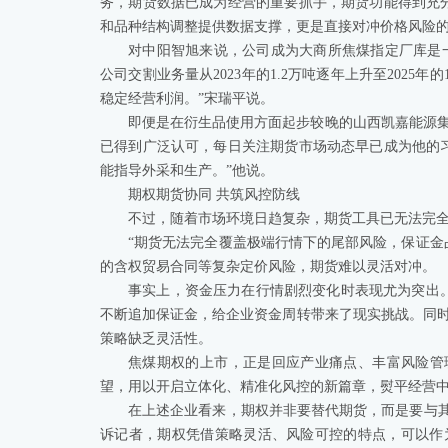
务，期货数据已成为经营的重要抓手，期货功能得到充
和品种结构调整提供数据支撑，更是直接对冲价格风险的
对中阳智旭来说，公司成为大商所焦煤指定厂库是一
公司交割业务量从2023年的1.2万吨逐年上升至2025
稳定经营利润。”宋瑞平说。
即便是在衍生品使用方面起步较晚的山西凯嘉能源集
已得到广泛认可，每日关注期货市场动态早已成为他的
能指导外采和生产。”他说。
期权期货协同 共筑风控防线
不过，随着市场环境日趋复杂，期货工具已无法完
“期货无法完全覆盖极端行情下的尾部风险，保证金
的含权贸易合同等复杂定价风险，期货难以灵活对冲。
事实上，资金压力在行情剧烈变化时表现尤为突出。
不断追加保证金，给企业资金周转带来了现实挑战。同
策略缺乏灵活性。
焦煤期权的上市，正是回应产业痛点、丰富风险管理
望，用以开启立体化、精准化风控的新篇章，熨平经营
在上述企业看来，期权并非要替代期货，而是要与其
诉记者，期权凭借策略灵活、风险可控的特点，可以作