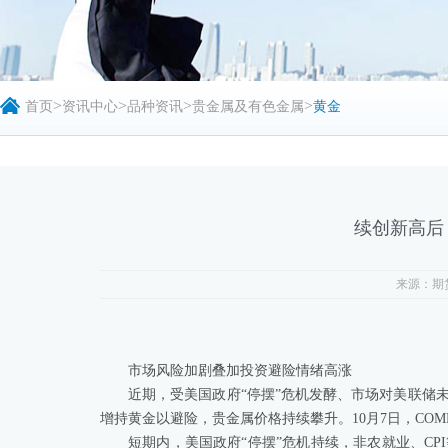
>
>
>
>
首页
资讯中心
品种资讯
贵金属及有色金属
黄金
续创新高后
来源：期
市场风险加剧叠加投资避险情绪高涨
近期，受美国政府“停摆”危机发酵、市场对美联储
增持黄金以避险，贵金属价格持续攀升。10月7日，COM
短期内，美国政府“停摆”危机持续，非农就业、C