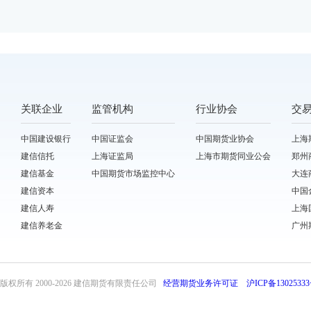
关联企业
监管机构
行业协会
交
中国建设银行
中国证监会
中国期货业协会
上海
建信信托
上海证监局
上海市期货同业公会
郑州
建信基金
中国期货市场监控中心
大连
建信资本
中国
建信人寿
上海
建信养老金
广州
版权所有 2000-
2026 建信期货有限责任公司
经营期货业务许可证
沪ICP备13025333
front32