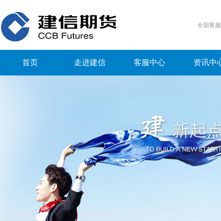
全国客
首页
走进建信
客服中心
资讯中