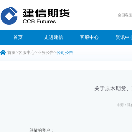
全国客
首页
走进建信
客服中心
资讯中
>
>
>
首页
客服中心
业务公告
公司公告
关于原木期货、
来源：建
尊敬的客户：