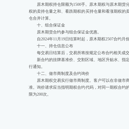
原木期权持仓限额为1500手。原木期权与原木期
权的卖持仓量之和、看跌期权的买持仓量和看涨期权的
仓合并计算。
十、组合保证金
原木期货合约参与组合保证金优惠。
自2024年11月19日结算时起，原木期权2507合
十一、持仓信息公布
每交易日结算后，交易所将按规定公布合约相关成
新合约的挂牌基准价、交割区域、地区升贴水、指
行通知。
十二、做市商制度及合约询价
原木期权交易实行做市商制度。客户可以在非做市
准。询价请求应当指明期权合约代码，对同一期权合约的
限为200次。