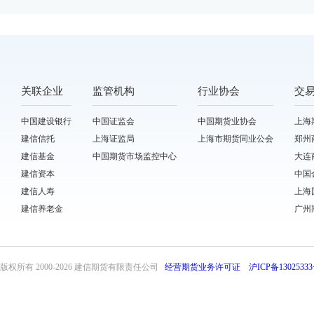
关联企业
监管机构
行业协会
交
中国建设银行
中国证监会
中国期货业协会
上海
建信信托
上海证监局
上海市期货同业公会
郑州
建信基金
中国期货市场监控中心
大连
建信资本
中国
建信人寿
上海
建信养老金
广州
版权所有 2000-
2026 建信期货有限责任公司
经营期货业务许可证
沪ICP备13025333
front32