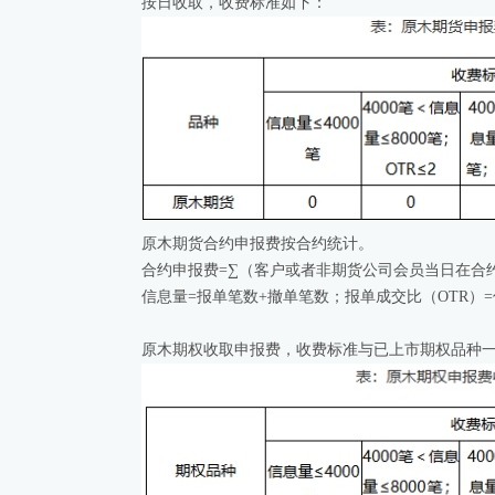
按日收取，收费标准如下：
原木期货合约申报费按合约统计。
合约申报费=∑（客户或者非期货公司会员当日在合
信息量=报单笔数+撤单笔数；报单成交比（OTR）=
原木期权收取申报费，收费标准与已上市期权品种