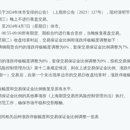
于2024年休市安排的公告》（上期所公告〔2023〕127号），现对清
（星期三）晚上不进行夜盘交易。
）至2024年4月7日（星期日）休市。
一）08:55-09:00所有期货、期权合约进行集合竞价，当晚恢复夜盘交易。
日（星期二）收盘结算时起，交易保证金比例和涨跌停板幅度调整如下：
锈钢期货合约的涨跌停板幅度调整为6%，套保交易保证金比例调整为7%
的涨跌停板幅度调整为8%，套保交易保证金比例调整为9%，投机交易保
风险控制管理办法》第十二条规定情况，则在上述交易保证金比例、涨跌
日（星期一）交易后，自第一个未出现单边市的交易日收盘结算时，涨跌停板
板幅度和交易保证金比例恢复至原有水平。
易保证金比例的其他事项按《上海期货交易所风险控制管理办法》执行。
防范工作，确保市场平稳和交割顺畅。
期间相关品种涨跌停板幅度和交易保证金比例调整一览表