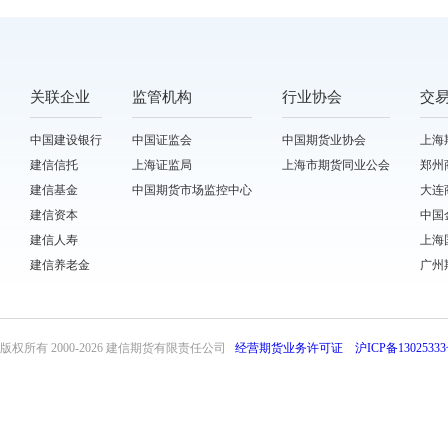
关联企业
监管机构
行业协会
交
中国建设银行
中国证监会
中国期货业协会
上海
建信信托
上海证监局
上海市期货同业公会
郑州
建信基金
中国期货市场监控中心
大连
建信资本
中国
建信人寿
上海
建信养老金
广州
版权所有 2000-
2026 建信期货有限责任公司
经营期货业务许可证
沪ICP备13025333
front31