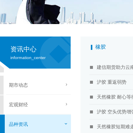
橡胶
资讯中心
information_center
建信期货助力云
沪胶 重返弱势
期市动态
天然橡胶 耐心等
宏观财经
沪胶 空头优势增
品种资讯
天然橡胶短期难