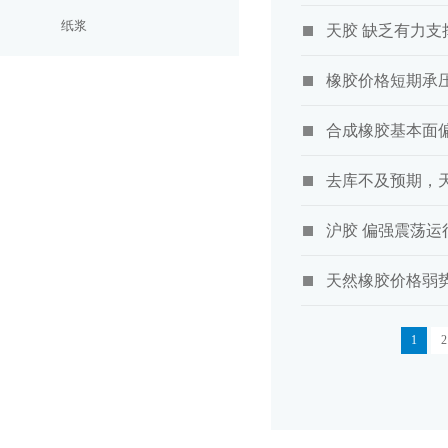
纸浆
天胶 缺乏有力支
橡胶价格短期承
合成橡胶基本面
去库不及预期，
沪胶 偏强震荡运
天然橡胶价格弱
1
2