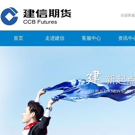
全国客
首页
走进建信
客服中心
资讯中