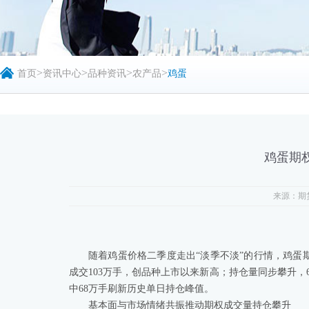
>
>
>
>
首页
资讯中心
品种资讯
农产品
鸡蛋
鸡蛋期
来源：期
随着鸡蛋价格二季度走出“淡季不淡”的行情，鸡蛋
成交103万手，创品种上市以来新高；持仓量同步攀升，6月1
中68万手刷新历史单日持仓峰值。
基本面与市场情绪共振推动期权成交量持仓攀升