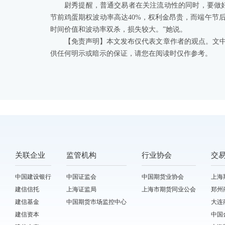
尉秀提醒，普通交易者在关注流动性的同时，要做
节前鸡蛋期权波动率高达40%，权利金昂贵，而端午节
时间价值和波动率双杀，损失较大。”她说。
【免责声明】本文发布仅代表文章作者的观点。文
供任何明示或暗示的保证，请您在阅读时仅作参考。
关联企业
监管机构
行业协会
交
中国建设银行
中国证监会
中国期货业协会
上海
建信信托
上海证监局
上海市期货同业公会
郑州
建信基金
中国期货市场监控中心
大连
建信资本
中国