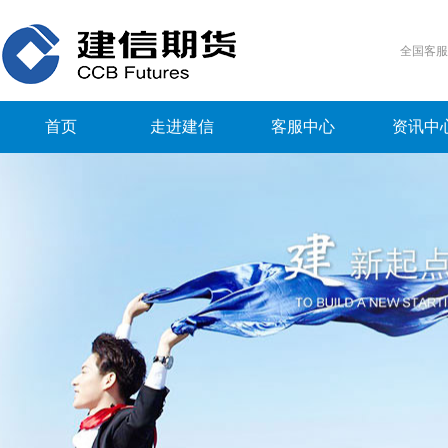
全国客
首页
走进建信
客服中心
资讯中