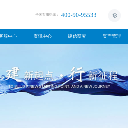
400-90-95533
全国客服热线：
客服中心
资讯中心
建信研究
资产管理