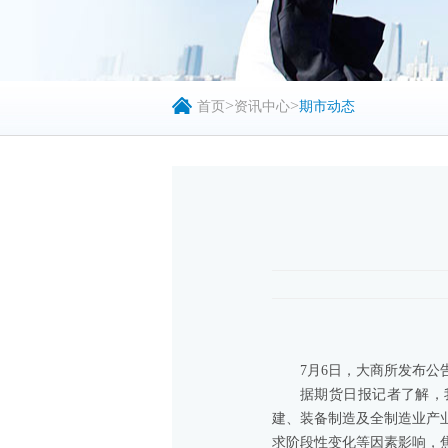
>
>
首页
资讯中心
期市动态
7月6日，大商所发布公
据期货日报记者了解，
建、装备制造及全制造业产
求阶段性变化等因素影响，