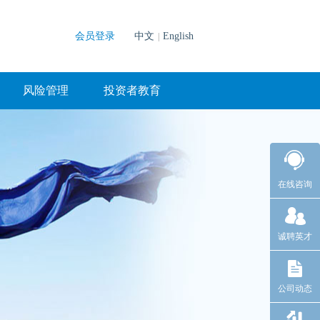
会员登录
中文
English
|
风险管理
投资者教育
在线咨询
诚聘英才
公司动态