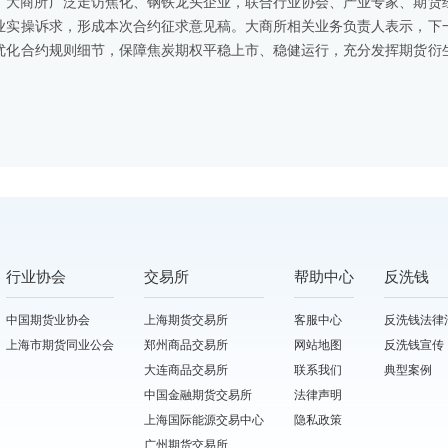
，大商所广泛走访焦化、钢铁龙头企业，联合行业协会、产业专家、期货
业实操诉求，形成本次合约征求意见稿。大商所相关业务负责人表示，下
优化合约规则细节，保障焦炭期权平稳上市、稳健运行，充分发挥期货衍
行业协会
交易所
帮助中心
反洗钱
中国期货业协会
上海期货交易所
客服中心
反洗钱法律
上海市期货同业公会
郑州商品交易所
网站地图
反洗钱宣传
大连商品交易所
联系我们
典型案例
中国金融期货交易所
法律声明
上海国际能源交易中心
隐私政策
广州期货交易所