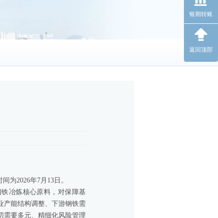
银期转账
返回顶部
2026年7月13日。
钢铁冶炼核心原料，对保障基
业产能结构调整、下游钢铁需
切需要多元、精细化风险管理