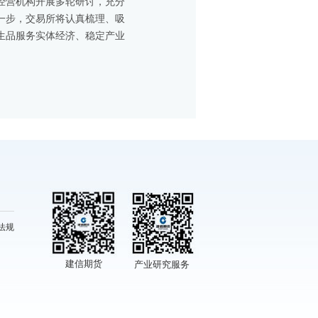
经营机构开展多轮研讨，充分
一步，交易所将认真梳理、吸
生品服务实体经济、稳定产业
法规
建信期货
产业研究服务