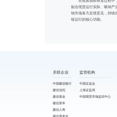
在焦炭期权研发过程中
贴合现货运行实际、吸纳产
纳市场各方反馈意见，持续
链运行的核心功能。
关联企业
监管机构
中国建设银行
中国证监会
建信信托
上海证监局
建信基金
中国期货市场监控中心
建信资本
建信人寿
建信养老金