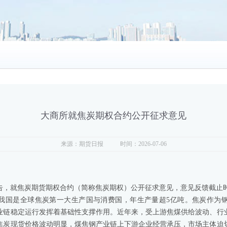
大商所就焦炭期权合约公开征求意见
来源：期货日报
时间：2026-07-06
告，就焦炭期货期权合约（简称焦炭期权）公开征求意见，意见反馈截止时间为
我国是全球焦炭第一大生产国与消费国，年生产量超5亿吨。焦炭作为
业链稳定运行发挥着基础性支撑作用。近年来，受上游焦煤供给波动、行
焦炭现货价格波动明显，煤焦钢产业链上下游企业经营承压，市场主体迫