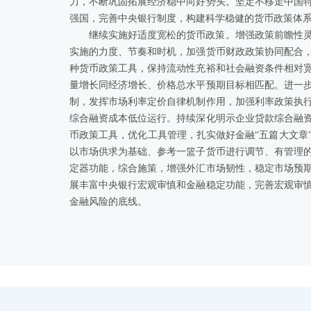
力，不断巩固拓展经济稳中向好势头。坚定不移走中国
强国，完善中央银行制度，构建科学稳健的货币政策体
继续实施好适度宽松的货币政策。增强政策前瞻性
实施的力度、节奏和时机，加强货币财政政策协同配合
种货币政策工具，保持流动性充裕和社会融资条件相对
量增长同经济增长、价格总水平预期目标相匹配。进一
制，发挥市场利率定价自律机制作用，加强利率政策执
综合融资成本低位运行。持续深化明示企业贷款综合融
币政策工具，优化工具管理，扎实做好金融“五篇大文章
以市场供求为基础、参考一篮子货币进行调节、有管理
定器功能，综合施策，增强外汇市场韧性，稳定市场预
展丰富中央银行宏观审慎和金融稳定功能，完善宏观审
金融风险的底线。