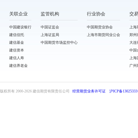
关联企业
监管机构
行业协会
交
中国建设银行
中国证监会
中国期货业协会
上海
建信信托
上海证监局
上海市期货同业公会
郑州
建信基金
中国期货市场监控中心
大连
建信资本
中国
建信人寿
上海
建信养老金
广州
版权所有 2000-
2026 建信期货有限责任公司
经营期货业务许可证
沪ICP备13025333
front31