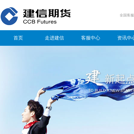
全国客
首页
走进建信
客服中心
资讯中