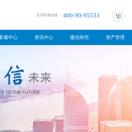
400-90-95533
全国客服热线：
客服中心
资讯中心
建信研究
资产管理