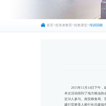
>
>
>
首页
投资者教育
投教课堂
培训回顾
2015年11月14日
本次活动得到了地方粮油协
近50人参与。南安粮食局
建行官桥美人桥行长吕建福