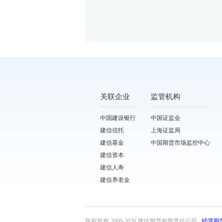
关联企业
监管机构
中国建设银行
中国证监会
建信信托
上海证监局
建信基金
中国期货市场监控中心
建信资本
建信人寿
建信养老金
版权所有 2000-
2026 建信期货有限责任公司
经营期