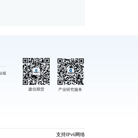
法规
建信期货
产业研究服务
支持IPv6网络