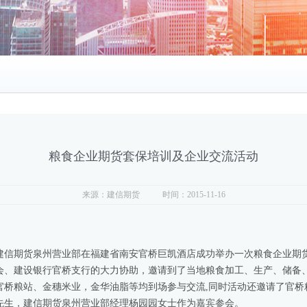
粮食企业期货套保培训及企业交流活动
来源：建信期货
时间：2015-11-16
下午，建信期货泉州营业部在福建省南安官桥巨凯酒店成功举办一次粮食企业
会、建设银行官桥支行的大力协助，邀请到了当地粮食加工、生产、储备
、官桥粮站、金穗米业，金华油脂等均到场参与交流,同时活动还邀请了官
先生，建信期货泉州营业部经理杨园园女士作为嘉宾参会。