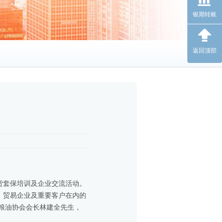
银期转账
返回顶部
期货套保培训及企业交流活动。
、贸易企业及重要客户在内的
桥粮油协会会长林建全先生，